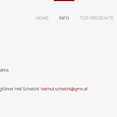
HOME
INFO
TOP-PRODUKTE
ahre.
gführer Heli Scheichl:
helmut.scheichl@gmx.at