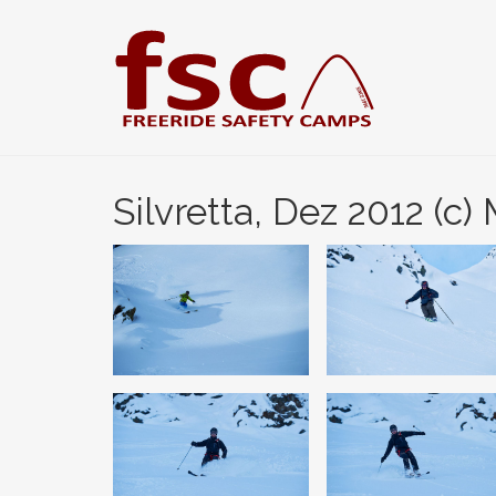
Zum
Hauptinhalt
springen
Silvretta, Dez 2012 (c