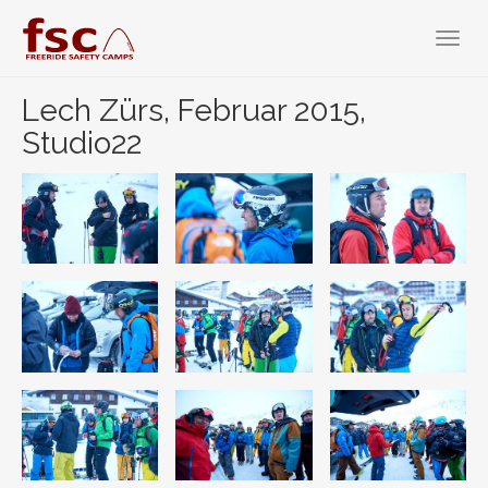
Zum
Hauptinhalt
Toggl
springen
navig
Lech Zürs, Februar 2015,
Studio22