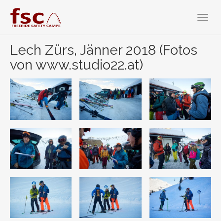
Zum
Hauptinhalt
Toggl
springen
navig
Lech Zürs, Jänner 2018 (Fotos
von www.studio22.at)