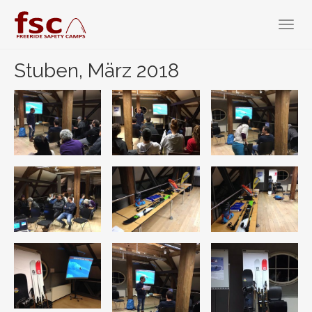
Zum
Hauptinhalt
Toggl
springen
navig
Stuben, März 2018