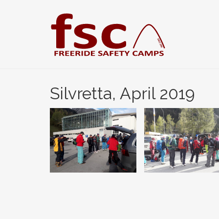
Zum
Hauptinhalt
springen
Silvretta, April 2019