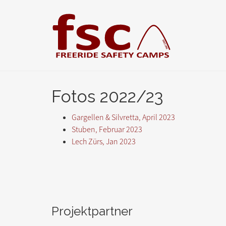
Zum
Hauptinhalt
springen
Fotos 2022/23
Gargellen & Silvretta, April 2023
Stuben, Februar 2023
Lech Zürs, Jan 2023
Projektpartner