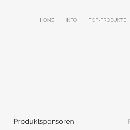
HOME
INFO
TOP-PRODUKTE
Produktsponsoren